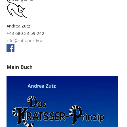
Andrea Zutz
+43 680 23 59 242
info@cats-pertin.at
Mein Buch