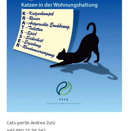
Cats-pertin Andrea Zutz
+43 680 23 59 242